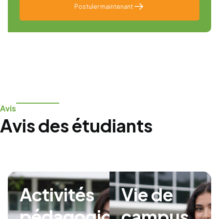
Postuler maintenant
Avis
Avis des étudiants
Activités
Vie de
pédagogiques
campus