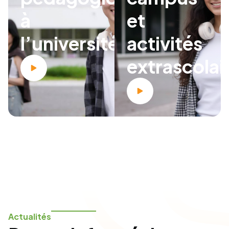
à
et
l’université
activités
extrascolai
Actualités