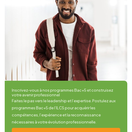
Inscrivez-vous à nos programmes Bac+5 et construisez
votre avenir professionnel
Faites le pas vers le leadership et l’expertise. Postulez aux
programmes Bac+5 de l’ILCS pour acquérir les
compétences, l’expérience et la reconnaissance
nécessaires à votre évolution professionnelle.