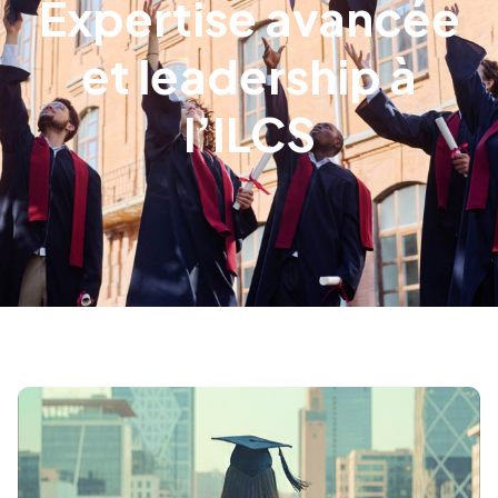
Expertise avancée
et leadership à
l’ILCS