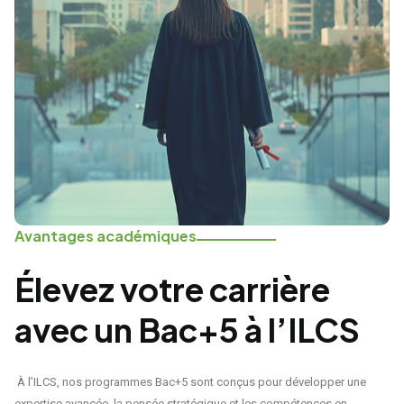
Avantages académiques
Élevez votre carrière
avec un Bac+5 à l’ILCS
À l’ILCS, nos programmes Bac+5 sont conçus pour développer une
expertise avancée, la pensée stratégique et les compétences en