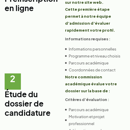
sur notre site web.
en ligne
Cette première étape
permet à notre équipe
d’admission d’évaluer
rapidement votre profil.
Informations requises :
Informations personnelles
Programme et niveau choisis
Parcours académique
Coordonnées de contact
2
Notre commission
académique évalue votre
dossier sur la base de :
Étude du
Critères d’évaluation :
dossier de
Parcours académique
candidature
Motivation et projet
professionnel