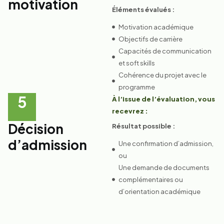
motivation
Éléments évalués :
Motivation académique
Objectifs de carrière
Capacités de communication
et soft skills
Cohérence du projet avec le
programme
5
À l’issue de l’évaluation, vous
recevrez :
Décision
Résultat possible :
d’admission
Une confirmation d’admission,
ou
Une demande de documents
complémentaires ou
d’orientation académique