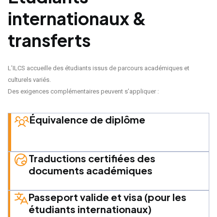
internationaux &
transferts
L’ILCS accueille des étudiants issus de parcours académiques et
culturels variés.
Des exigences complémentaires peuvent s’appliquer :
Équivalence de diplôme
Traductions certifiées des
documents académiques
Passeport valide et visa (pour les
étudiants internationaux)