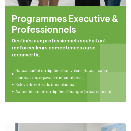
Programmes Executive &
Professionnels
Destinés aux professionnels souhaitant
renforcer leurs compétences ou se
reconvertir.
Baccalauréat ou diplôme équivalent (Baccalauréat
marocain ou équivalent international)
Relevé de notes du baccalauréat
Authentification du diplôme étranger (le cas échéant)