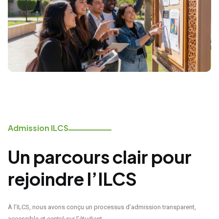
Admission ILCS
Un parcours clair pour
rejoindre l’ILCS
À l’ILCS, nous avons conçu un processus d’admission transparent,
accessible et centré sur l’étudiant.