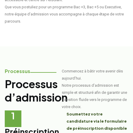
Que vous postuliez pour un programme Bac +3, Bac +5 ou Executive,
notre équipe d’admission vous accompagne à chaque étape de votre
parcours.
Processus
Commencez à bâtir votre avenir dès
aujourd’hui.
Processus
Notre processus d’admission est
simple et structuré afin de garantir une
d’admission
transition fluide vers le programme de
votre choix.
1
Soumettez votre
candidature via le formulaire
de préinscription disponible
Préinscription