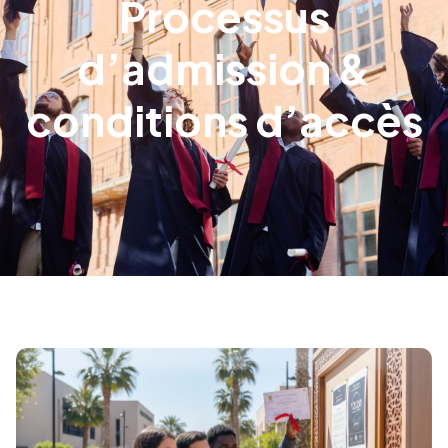
Processus
d’admission &
conditions d’accès