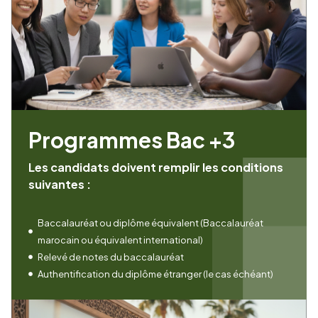
Programmes Bac +3
Les candidats doivent remplir les conditions
suivantes :
Baccalauréat ou diplôme équivalent (Baccalauréat
marocain ou équivalent international)
Relevé de notes du baccalauréat
Authentification du diplôme étranger (le cas échéant)