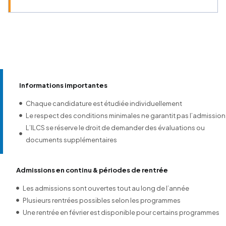
Informations importantes
Chaque candidature est étudiée individuellement
Le respect des conditions minimales ne garantit pas l’admission
L’ILCS se réserve le droit de demander des évaluations ou
documents supplémentaires
Admissions en continu & périodes de rentrée
Les admissions sont ouvertes tout au long de l’année
Plusieurs rentrées possibles selon les programmes
Une rentrée en février est disponible pour certains programmes