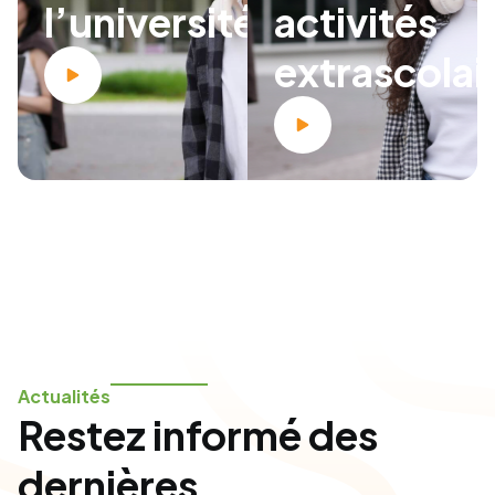
l’université
activités
extrascolai
Actualités
Restez informé des
dernières