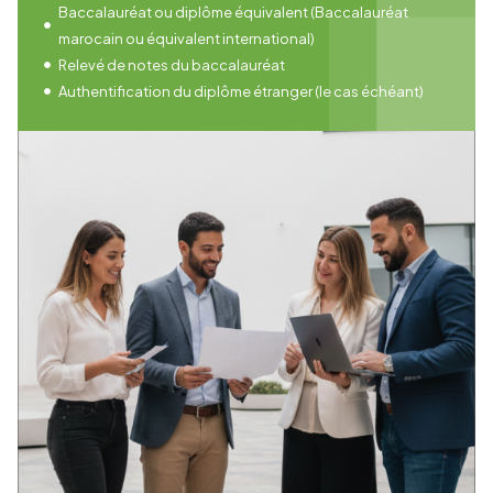
Baccalauréat ou diplôme équivalent (Baccalauréat
marocain ou équivalent international)
Relevé de notes du baccalauréat
Authentification du diplôme étranger (le cas échéant)