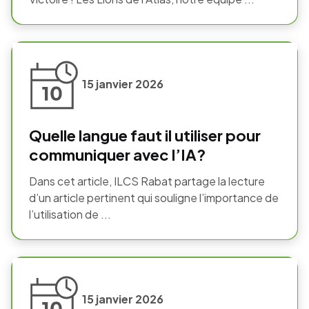
15 janvier 2026
Quelle langue faut il utiliser pour
communiquer avec l’IA?
Dans cet article, ILCS Rabat partage la lecture
d’un article pertinent qui souligne l’importance de
l’utilisation de ...
15 janvier 2026