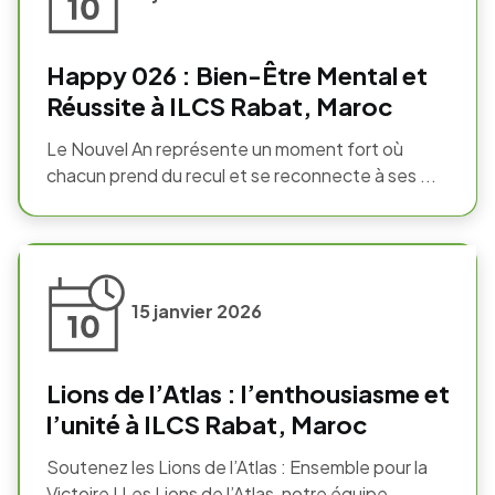
Happy 026 : Bien-Être Mental et
Réussite à ILCS Rabat, Maroc
Le Nouvel An représente un moment fort où
chacun prend du recul et se reconnecte à ses ...
15 janvier 2026
Lions de l’Atlas : l’enthousiasme et
l’unité à ILCS Rabat, Maroc
Soutenez les Lions de l’Atlas : Ensemble pour la
Victoire ! Les Lions de l’Atlas, notre équipe ...