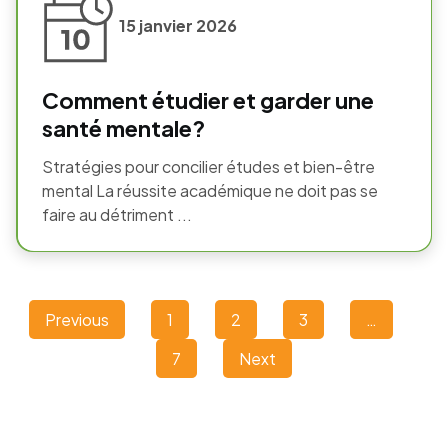
15 janvier 2026
Comment étudier et garder une
santé mentale?
Stratégies pour concilier études et bien-être
mental La réussite académique ne doit pas se
faire au détriment ...
Previous
1
2
3
…
7
Next